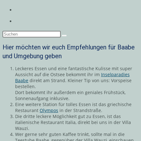
Hier möchten wir euch Empfehlungen für Baabe
und Umgebung geben
Leckeres Essen und eine fantastische Kulisse mit super
Aussicht auf die Ostsee bekommt ihr im
Inselparadies
Baabe
direkt am Strand. Kleiner Tip von uns: Vorspeise
bestellen.
Dort bekommt ihr außerdem ein geniales Frühstück,
Sonnenaufgang inklusive.
Eine weitere Station für tolles Essen ist das griechische
Restaurant
Olympos
in der Strandstraße.
Die dritte leckere Möglichkeit gut zu Essen, ist das
italienische Restaurant Italia, direkt bei uns in der Villa
Wauzi.
Wer gerne sehr guten Kaffee trinkt, sollte mal in die
Teestube Baabe, gegenüber der Villa Wauzi, einschauen.