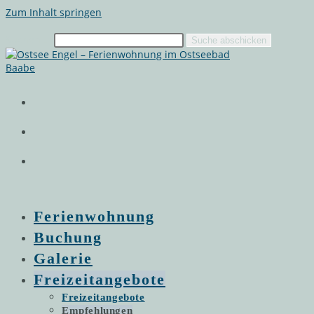
Zum Inhalt springen
Suchen …
Suche abschicken
Ferienwohnung
Buchung
Galerie
Freizeitangebote
Freizeitangebote
Empfehlungen