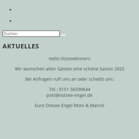
AKTUELLES
Hallo Ostseekinners
Wir wünschen allen Gästen eine schöne Saison 2025
Bei Anfragen ruft uns an oder scheibt uns:
Tel.: 0151-56590644
post@ostsee-engel.de
Eure Ostsee Engel Moni & Marcel